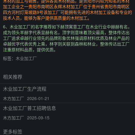
木材的加工与销售，提供各类木材制品，是贵阳市内较为知名的木材
加工企业之一贵阳市南明区永辉木材加工厂位于贵州省贵阳市南明区
四方河村灯笼坡路9号该加工厂可能拥有先进的木材加工设备和专业的
技术人员，能够为客户提供高质量的木材加工。
6、木业加工厂的名字推荐如下赫顶寓意工厂在木业行业中赫赫有名，
成为领头羊赫字代表显赫有名，顶字则意味着顶尖最高，整体传达出
工厂追求卓越行业领先的品牌形象优林强调原材料优质及林业产品的
卓越优字代表优秀上乘，林字则关联到森林和林业，整体传达出工厂
注重原材料品质，提供优质。
标签：
木业加工厂
相关推荐
木业加工厂生产流程
木方加工厂
2026-01-21
木业加工厂普工招聘信息
木方加工厂
2025-09-15
更多标签