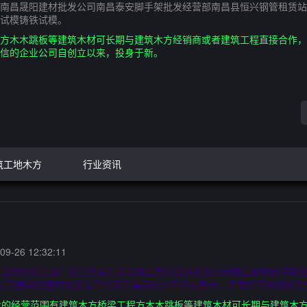
南昌晟阳建材批发公司南昌泰安脚手架批发经营部南昌县恒兴钢管租赁站
试模铸铁试模。
方木木跳板等建筑木材可长期与建筑木方经销商或者建筑工程直接合作，
可信的企业公司自创立以来，投身于新。
筑工地木方
行业资讯
9-26 12:32:11
虹建筑机械设备厂驻江西省办事处南昌晟阳建材批发公司南昌泰安脚手架
发公司昌晟阳建材批发公司坐落于美丽的江西省南昌市，主要经营移动脚手
业的经营范围有建筑木方桥梁工程方木木跳板等建筑木材可长期与建筑木