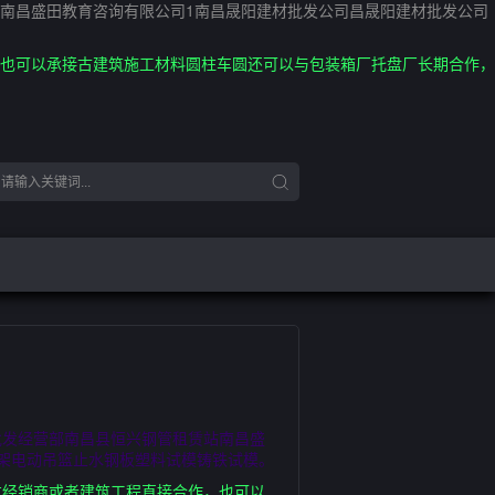
南昌盛田教育咨询有限公司1南昌晟阳建材批发公司昌晟阳建材批发公司
也可以承接古建筑施工材料圆柱车圆还可以与包装箱厂托盘厂长期合作，
批发经营部南昌县恒兴钢管租赁站南昌盛
架电动吊篮止水钢板塑料试模铸铁试模。
方经销商或者建筑工程直接合作，也可以