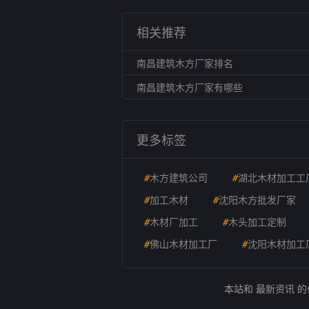
相关推荐
南昌建筑木方厂家排名
南昌建筑木方厂家有哪些
更多标签
#
木方建筑公司
#
湖北木材加工工
#
加工木材
#
沈阳木方批发厂家
#
木材厂加工
#
木头加工定制
#
佛山木材加工厂
#
沈阳木材加工
本站和 最新资讯 