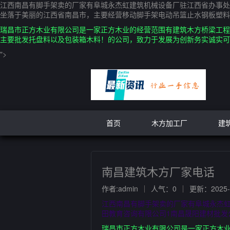
江西南昌有脚手架卖的厂家有阜城永杰虹建筑机械设备厂驻江西省办事处
坐落于美丽的江西省南昌市，主要经营移动脚手架电动吊篮止水钢板塑料
瑞昌市正方木业有限公司是一家正方木业的经营范围有建筑木方桥梁工程
主要批发托盘料以及包装箱木料！的公司，致力于发展为创新务实诚实
">
首页
木方加工厂
建
南昌建筑木方厂家电话
作者:admin
人气：0
更新：2025-0
江西南昌有脚手架卖的厂家有阜城永杰
田教育咨询有限公司1南昌晟阳建材批
瑞昌市正方木业有限公司是一家正方木