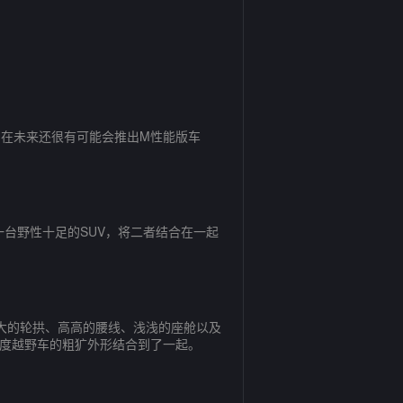
。在未来还很有可能会推出M性能版车
台野性十足的SUV，将二者结合在一起
大的轮拱、高高的腰线、浅浅的座舱以及
驶高度越野车的粗犷外形结合到了一起。