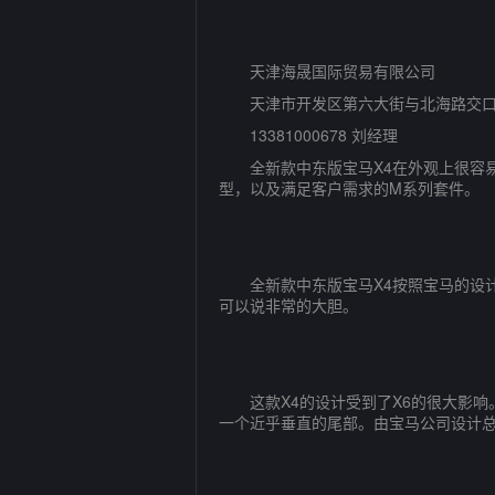
天津海晟国际贸易有限公司
天津市开发区第六大街与北海路交
13381000678 刘经理
全新款中东版宝马X4在外观上很容易区
型，以及满足客户需求的M系列套件。
全新款中东版宝马X4按照宝马的设计
可以说非常的大胆。
这款X4的设计受到了X6的很大影响
一个近乎垂直的尾部。由宝马公司设计总监K