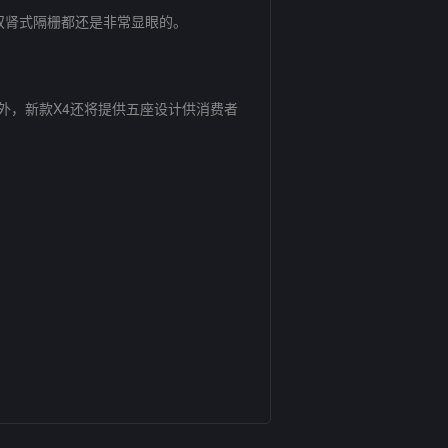
双肾式隔栅都还是非常显眼的。
外，新款X4还将提供五座设计供消费者