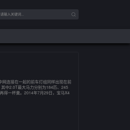
与中网连接在一起的前车灯组同样出现在前
中2.0T最大马力分别为184匹、245
得一杯羹。2014年7月29日，宝马X4