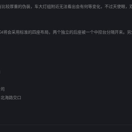
比较厚重的伪装，车大灯组附近无法看出会有何等变化，不过天使眼，
4将会采用标准的四座布局，两个独立的后座被一个中控台分隔开来。另
口
公司
北海路交口