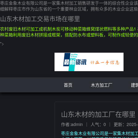
枣庄金象木业有限公司是一家集木材加工销售研发于一体的综合性企业该
细解释枣庄市作为山东省的一个重要林业区域，拥有众多的木业企业这些
山东木材加工交易市场在哪里
农村废旧木材可加工成机制木炭可移动种菜箱蜂窝煤状燃料等多种产品1
种菜箱利用废旧木材拼接成框架，搭配防水布或塑料板，可制作成轻便的
">
首页
木方加工厂
建
山东木材的加工厂在哪里
作者:admin
人气：0
更新：2025-1
枣庄金象木业有限公司是一家集木材加