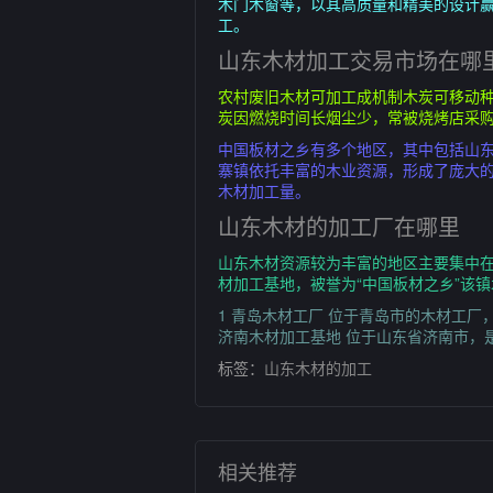
木门木窗等，以其高质量和精美的设计
工。
山东木材加工交易市场在哪
农村废旧木材可加工成机制木炭可移动种
炭因燃烧时间长烟尘少，常被烧烤店采购
中国板材之乡有多个地区，其中包括山东
寨镇依托丰富的木业资源，形成了庞大的木
木材加工量。
山东木材的加工厂在哪里
山东木材资源较为丰富的地区主要集中在
材加工基地，被誉为“中国板材之乡”该
1 青岛木材工厂 位于青岛市的木材工
济南木材加工基地 位于山东省济南市，
标签：
山东木材的加工
相关推荐