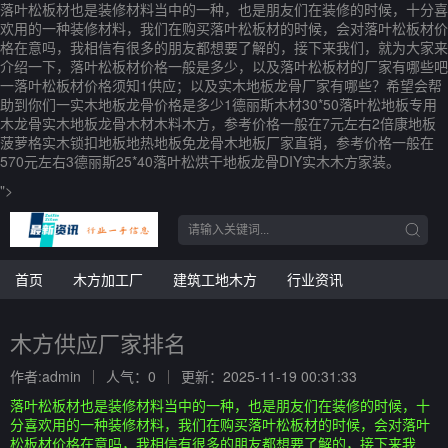
落叶松板材也是装修材料当中的一种，也是朋友们在装修的时候，十分喜
欢用的一种装修材料，我们在购买落叶松板材的时候，会对落叶松板材价
格在意吗，我相信有很多的朋友都想要了解的，接下来我们，就为大家来
介绍一下，落叶松板材价格一般是多少，以及落叶松板材的厂家有哪些吧
一落叶松板材价格须知1供应；以及实木地板龙骨厂家有哪些？希望会帮
助到你们一实木地板龙骨价格是多少1德丽斯木材30*50落叶松地板专用
木龙骨实木地板龙骨木材木料木方，参考价格一般在7元左右2倍康地板
菠萝格实木锁扣地板地热地板免龙骨木地板厂家直销，参考价格一般在
570元左右3德丽斯25*40落叶松烘干地板龙骨DIY实木木方家装。
">
首页
木方加工厂
建筑工地木方
行业资讯
木方供应厂家排名
作者:admin
人气：0
更新：2025-11-19 00:31:33
落叶松板材也是装修材料当中的一种，也是朋友们在装修的时候，十
分喜欢用的一种装修材料，我们在购买落叶松板材的时候，会对落叶
松板材价格在意吗，我相信有很多的朋友都想要了解的，接下来我