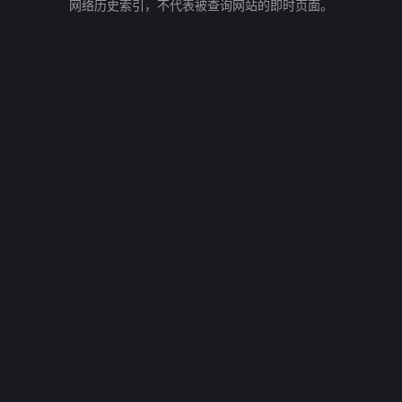
网络历史索引，不代表被查询网站的即时页面。