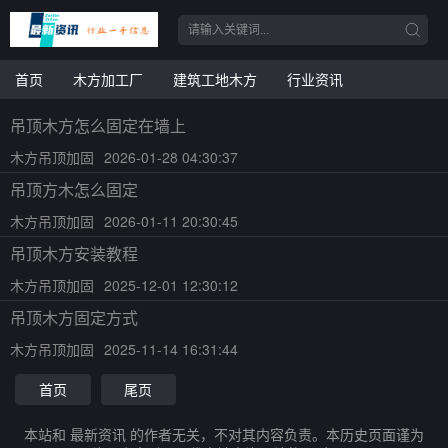
首页
木方加工厂
建筑工地木方
行业资讯
吊顶木方怎么固定在墙上
木方吊顶加固
2026-01-28 04:30:37
吊顶方木怎么固定
木方吊顶加固
2026-01-11 20:30:45
吊顶木方安装教程
木方吊顶加固
2025-12-01 12:30:12
吊顶木方固定方式
木方吊顶加固
2025-11-14 16:31:44
首页
尾页
本站和 最新资讯 的作者无关，不对其内容负责。本历史页面谨为