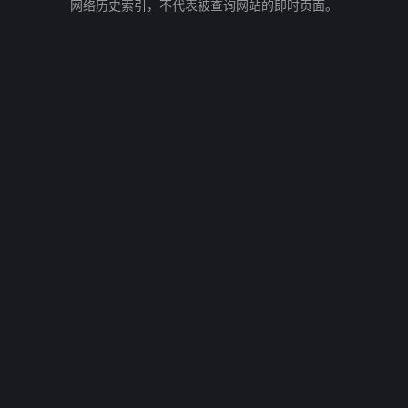
网络历史索引，不代表被查询网站的即时页面。